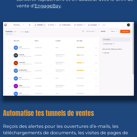
vente d’
EngageBay
.
Automatise tes tunnels de ventes
Reçois des alertes pour les ouvertures d’e-mails, les
téléchargements de documents, les visites de pages de