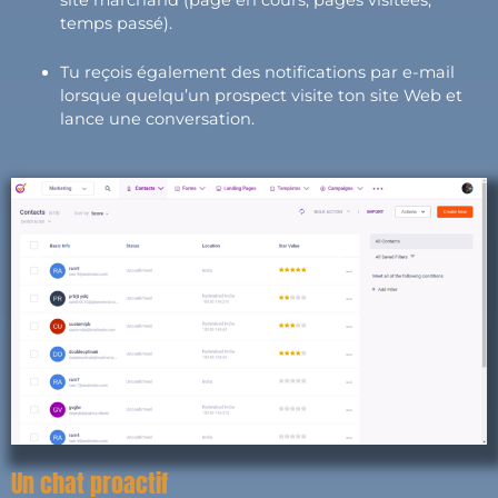
temps passé).
Tu reçois également des notifications par e-mail
lorsque quelqu’un prospect visite ton site Web et
lance une conversation.
Un chat proactif