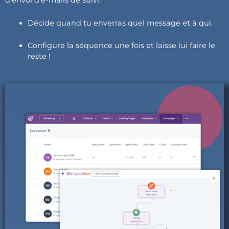
d’envoi d’e-mails de suivi.
Décide quand tu enverras quel message et à qui.
Configure la séquence une fois et laisse lui faire le
reste !