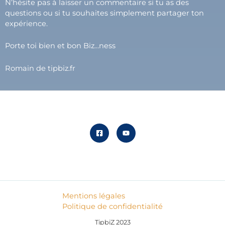
N’hésite pas à laisser un commentaire si tu as des
questions ou si tu souhaites simplement partager ton
expérience.
Porte toi bien et bon Biz…ness
Romain de tipbiz.fr
Mentions légales
Politique de confidentialité
TipbiZ 2023