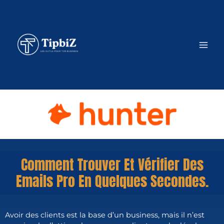
Comment Trouver Et Vérifier Des
Emails Pro En Quelques Secondes.
Avoir des clients est la base d’un business, mais il n’est