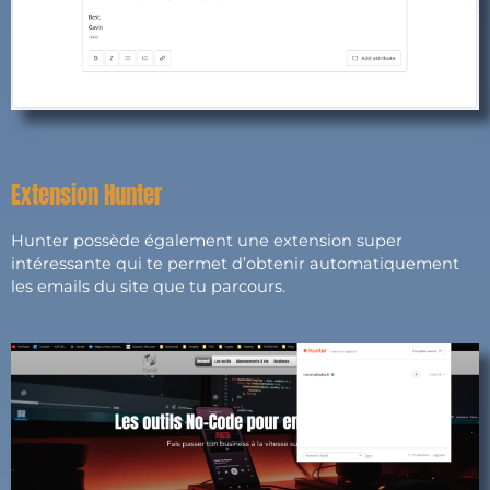
Extension Hunter
Hunter possède également une extension super
intéressante qui te permet d’obtenir automatiquement
les emails du site que tu parcours.