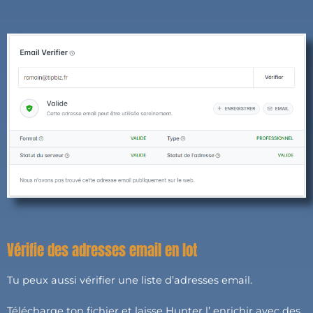
Vérifie des adresses email en lot
Tu peux aussi vérifier une liste d’adresses email.
Télécharge ton fichier et laisse Hunter l’ enrichir avec des