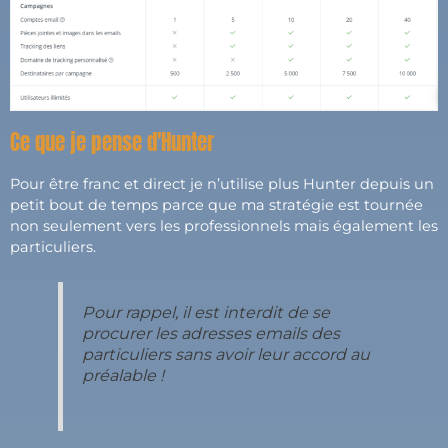
Ce que je pense d'Hunter
Pour être franc et direct je n’utilise plus Hunter depuis un
petit bout de temps parce que ma stratégie est tournée
non seulement vers les professionnels mais également les
particuliers.
Pour rappel, il est interdit de se
procurer les adresses emails des
particuliers sans avoir leur accord au
préalable !